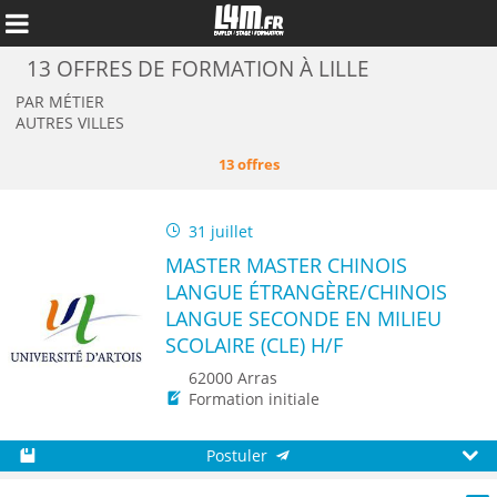
13 OFFRES DE FORMATION À LILLE
PAR MÉTIER
AUTRES VILLES
13 offres
31 juillet
MASTER MASTER CHINOIS
LANGUE ÉTRANGÈRE/CHINOIS
LANGUE SECONDE EN MILIEU
SCOLAIRE (CLE) H/F
Annuler
62000 Arras
Formation initiale
Postuler
Sauvegarder
Aperç