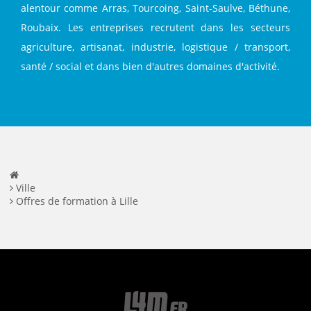
alentour comme Arras, Tourcoing, Saint-Saulve, Béthune,
Roubaix. Les entreprises recrutent dans les secteurs
agriculture, artisanat, industrie, logistique / transport,
santé / social et dans bien d'autres domaines d'activité.
Ville
Offres de formation à Lille