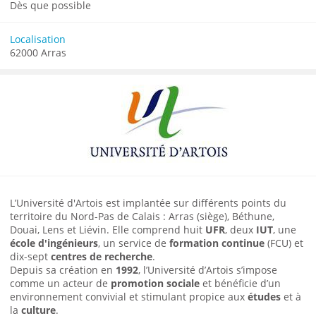
Dès que possible
Localisation
62000 Arras
L’Université d'Artois est implantée sur différents points du
territoire du Nord-Pas de Calais : Arras (siège), Béthune,
Douai, Lens et Liévin. Elle comprend huit
UFR
, deux
IUT
, une
école d'ingénieurs
, un service de
formation continue
(FCU) et
dix-sept
centres de recherche
.
Depuis sa création en
1992
, l’Université d’Artois s’impose
comme un acteur de
promotion sociale
et bénéficie d’un
environnement convivial et stimulant propice aux
études
et à
la
culture
.