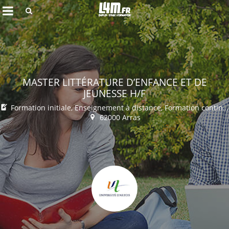
Rechercher
MASTER LITTÉRATURE D’ENFANCE ET DE
JEUNESSE H/F
Formation initiale, Enseignement à distance, Formation continue
62000 Arras
Annuler