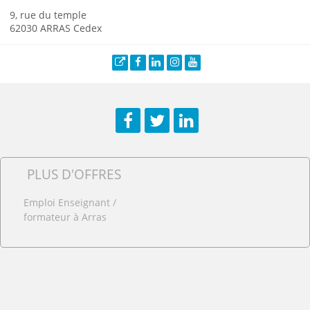
9, rue du temple
62030 ARRAS Cedex
Site web
Facebook
LinkedIn
Instagram
YouTube
Facebook
Twitter
LinkedIn
PLUS D'OFFRES
Emploi Enseignant /
formateur à Arras