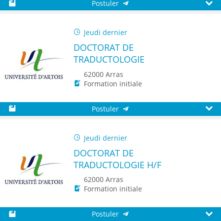
Postuler
Sauvegarder
Aperç
Jeudi dernier
DOCTORAT DE
TRADUCTOLOGIE
62000 Arras
Formation initiale
Postuler
Sauvegarder
Aperç
Jeudi dernier
DOCTORAT DE
TRADUCTOLOGIE H/F
62000 Arras
Formation initiale
Postuler