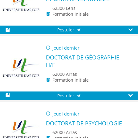
62300 Lens
Formation initiale
Postuler
Sauvegarder
Aperç
Jeudi dernier
DOCTORAT DE GÉOGRAPHIE
H/F
62000 Arras
Formation initiale
Postuler
Sauvegarder
Aperç
Jeudi dernier
DOCTORAT DE PSYCHOLOGIE
62000 Arras