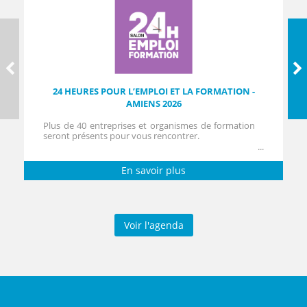
24 HEURES POUR L’EMPLOI ET LA FORMATION -
AMIENS 2026
Plus de 40 entreprises et organismes de formation
seront présents pour vous rencontrer.
En savoir plus
Voir l'agenda