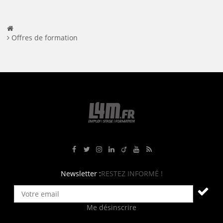
Offres de formation
Rejoignez-nous sur Facebook
Suivez-nous sur Twitter
Suivez-nous sur Instagram
Rejoignez-nous sur LinkedIn
Rejoignez-nous sur Viadeo
Suivez-nous sur Youtube
Retrouvez tous nos flux RS
Newsletter :
RESTEZ INFORMÉ !
Me désinscrire