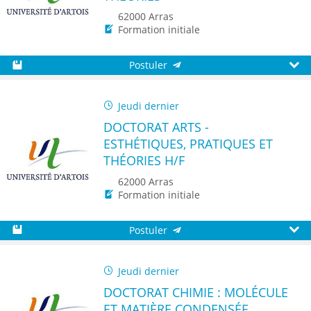
62000 Arras
Formation initiale
Postuler
Sauvegarder
Aperç
Jeudi dernier
DOCTORAT ARTS -
ESTHÉTIQUES, PRATIQUES ET
THÉORIES H/F
62000 Arras
Formation initiale
Postuler
Sauvegarder
Aperç
Jeudi dernier
DOCTORAT CHIMIE : MOLÉCULE
ET MATIÈRE CONDENSÉE