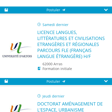
Postuler
Sauvegarder
Aperç
Samedi dernier
LICENCE LANGUES,
LITTÉRATURES ET CIVILISATIONS
ETRANGÈRES ET RÉGIONALES
PARCOURS FLE (FRANÇAIS
LANGUE ÉTRANGÈRE) H/F
62000 Arras
Formation initiale
Postuler
Sauvegarder
Aperç
Jeudi dernier
DOCTORAT AMÉNAGEMENT DE
L'ESPACE, URBANISME