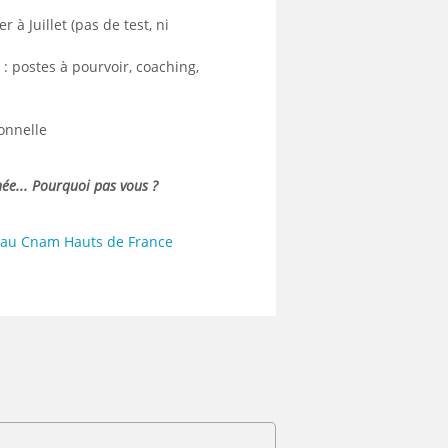
 à Juillet (pas de test, ni
 postes à pourvoir, coaching,
ionnelle
ée... Pourquoi pas vous ?
ce au Cnam Hauts de France