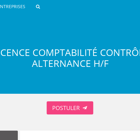
ENTREPRISES
Rechercher
ICENCE COMPTABILITÉ CONTRÔ
ALTERNANCE H/F
ROULANTS)
ES NUMÉRIQUES
POSTULER
R