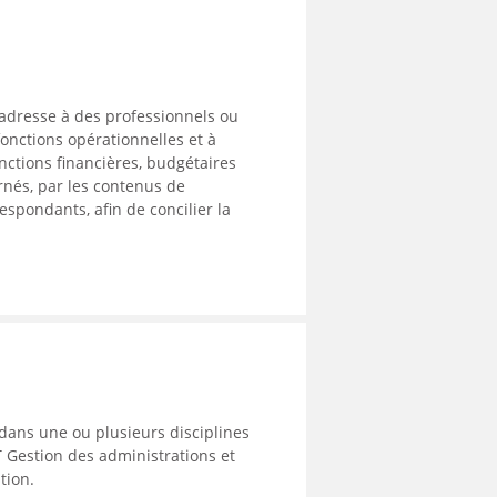
’adresse à des professionnels ou
fonctions opérationnelles et à
nctions financières, budgétaires
ernés, par les contenus de
espondants, afin de concilier la
 dans une ou plusieurs disciplines
T Gestion des administrations et
tion.