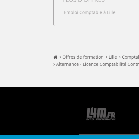
Emploi Comptable à Lille
Offres de formation
Lille
Comptabi
Alternance - Licence Comptabilité Cont