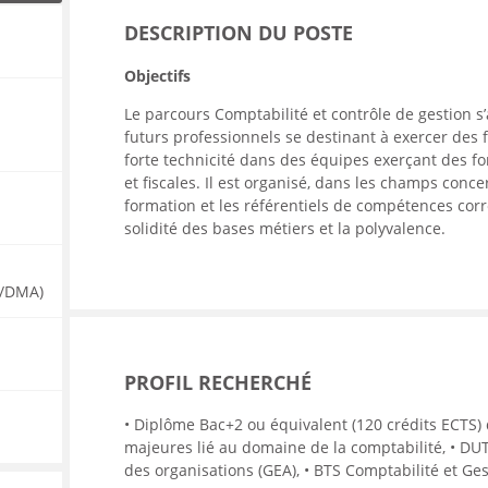
ENANCE
DESCRIPTION DU POSTE
Objectifs
Le parcours Comptabilité et contrôle de gestion s
futurs professionnels se destinant à exercer des 
forte technicité dans des équipes exerçant des fo
ES
et fiscales. Il est organisé, dans les champs conc
formation et les référentiels de compétences corr
solidité des bases métiers et la polyvalence.
GASIN
 /DMA)
PROFIL RECHERCHÉ
• Diplôme Bac+2 ou équivalent (120 crédits ECTS)
majeures lié au domaine de la comptabilité, • DU
des organisations (GEA), • BTS Comptabilité et Ges