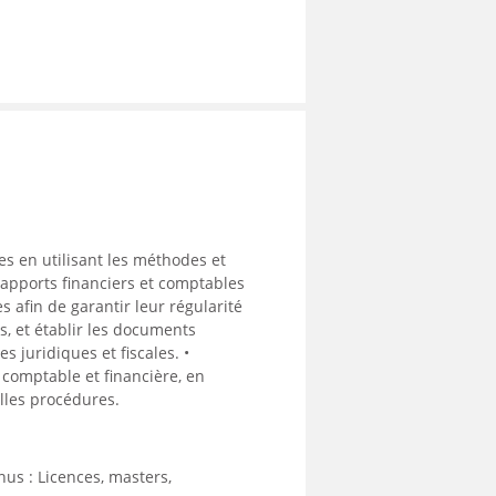
ses en utilisant les méthodes et
rapports financiers et comptables
 afin de garantir leur régularité
s, et établir les documents
es juridiques et fiscales. •
 comptable et financière, en
elles procédures.
us : Licences, masters,