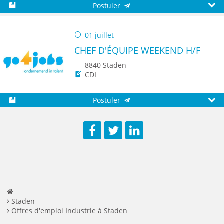
Postuler
Sauvegarder
Aperç
01 juillet
CHEF D'ÉQUIPE WEEKEND H/F
8840 Staden
CDI
Postuler
Sauvegarder
Aperç
Facebook
Twitter
LinkedIn
Staden
Offres d'emploi Industrie à Staden