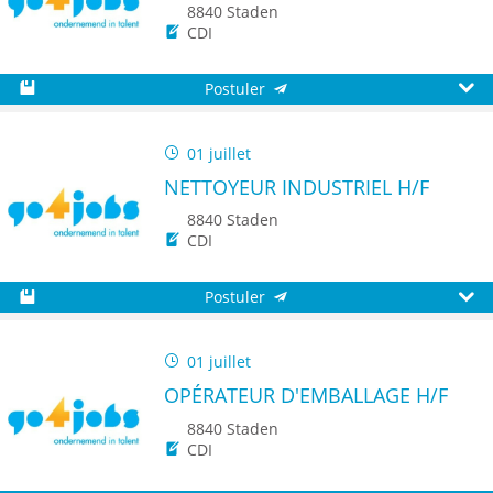
8840 Staden
CDI
Postuler
Sauvegarder
Aperç
01 juillet
NETTOYEUR INDUSTRIEL H/F
8840 Staden
CDI
Postuler
Sauvegarder
Aperç
01 juillet
OPÉRATEUR D'EMBALLAGE H/F
8840 Staden
CDI