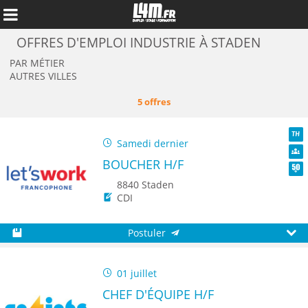
OFFRES D'EMPLOI INDUSTRIE À STADEN
PAR MÉTIER
AUTRES VILLES
5 offres
Samedi dernier
TH
BOUCHER H/F
Dive
Seni
8840 Staden
CDI
Annuler
Postuler
Sauvegarder
Aperç
01 juillet
CHEF D'ÉQUIPE H/F