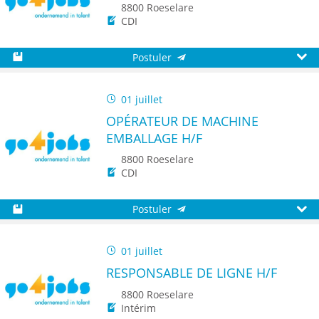
8800 Roeselare
CDI
Postuler
Sauvegarder
Aperç
01 juillet
OPÉRATEUR DE MACHINE
EMBALLAGE H/F
8800 Roeselare
CDI
Postuler
Sauvegarder
Aperç
01 juillet
RESPONSABLE DE LIGNE H/F
8800 Roeselare
Intérim