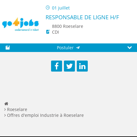
01 juillet
RESPONSABLE DE LIGNE H/F
8800 Roeselare
CDI
Postuler
Sauvegarder
Aperç
Facebook
Twitter
LinkedIn
Roeselare
Offres d'emploi Industrie à Roeselare