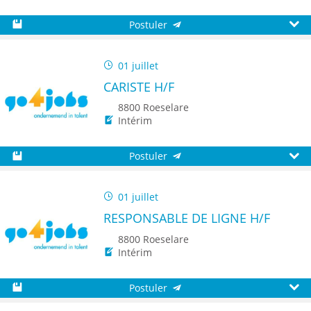
Postuler
Sauvegarder
Aperç
01 juillet
CARISTE H/F
8800 Roeselare
Intérim
Postuler
Sauvegarder
Aperç
01 juillet
RESPONSABLE DE LIGNE H/F
8800 Roeselare
Intérim
Postuler
Sauvegarder
Aperç