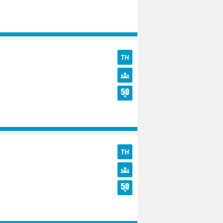
TH
Diversité
Seniors
TH
Diversité
Seniors