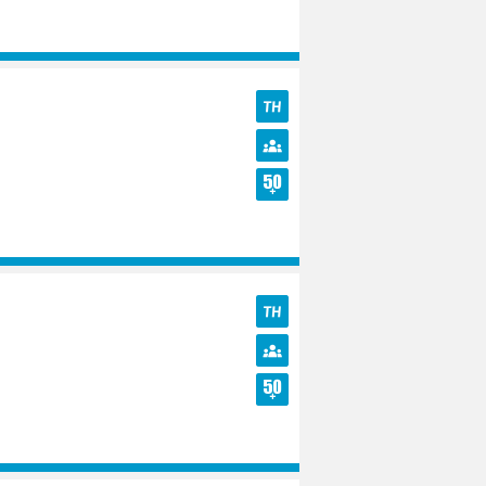
Seniors
TH
Diversité
Seniors
TH
Diversité
Seniors