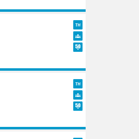
TH
Diversité
Seniors
TH
Diversité
Seniors