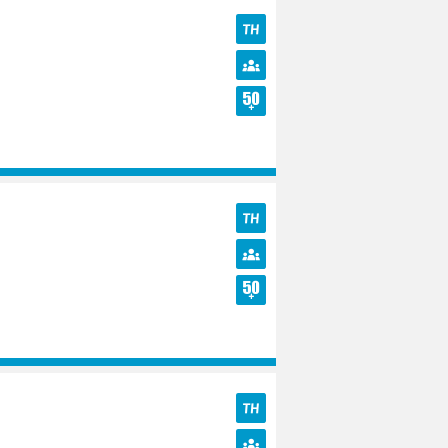
TH
Diversité
Seniors
TH
Diversité
Seniors
TH