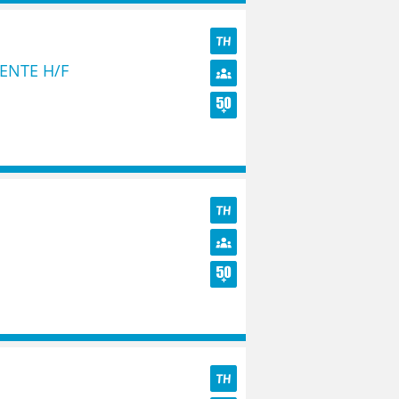
TH
ENTE H/F
Diversité
Seniors
TH
Diversité
Seniors