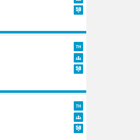
Diversité
Seniors
TH
Diversité
Seniors
TH
Diversité
Seniors