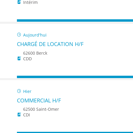
ENANCE
Intérim
Aujourd'hui
CHARGÉ DE LOCATION H/F
ES
62600 Berck
CDD
GASIN
Hier
COMMERCIAL H/F
62500 Saint-Omer
CDI