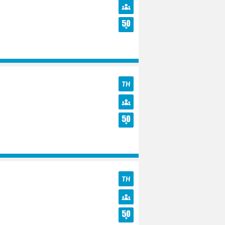
TH
Diversité
Seniors
TH
Diversité
Seniors
TH
Diversité