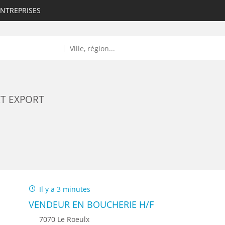
ENTREPRISES
T EXPORT
ROULANTS)
ES NUMÉRIQUES
Il y a 3 minutes
R
VENDEUR EN BOUCHERIE H/F
7070 Le Roeulx