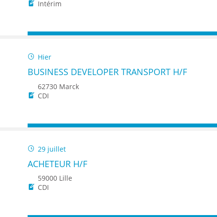
ENANCE
Intérim
Hier
BUSINESS DEVELOPER TRANSPORT H/F
ES
62730 Marck
CDI
GASIN
29 juillet
ACHETEUR H/F
59000 Lille
CDI