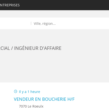
ENTREPRISES
IAL / INGÉNIEUR D'AFFAIRE
ROULANTS)
ES NUMÉRIQUES
Il y a 1 heure
R
VENDEUR EN BOUCHERIE H/F
7070 Le Roeulx