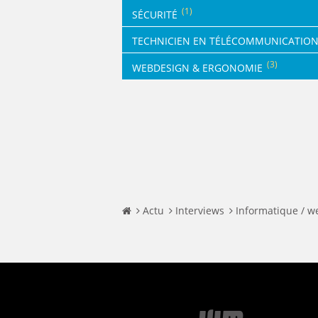
(1)
SÉCURITÉ
TECHNICIEN EN TÉLÉCOMMUNICATIO
(3)
WEBDESIGN & ERGONOMIE
Actu
Interviews
Informatique / w