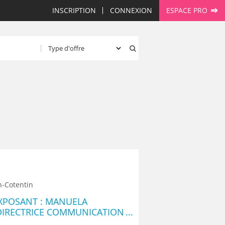
INSCRIPTION
CONNEXION
ESPACE PRO
n-Cotentin
XPOSANT : MANUELA
DIRECTRICE COMMUNICATION
- ECAM