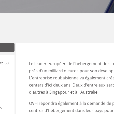
ENANCE
ES
GASIN
ute 60
Le leader européen de l'hébergement de site
près d'un milliard d'euros pour son dévelop
L'entreprise roubaisienne va également cr
centers
d'ici deux ans. Deux d'entre eux ser
d'autres à Singapour et à l'Australie.
t
OVH répondra également à la demande de p
es
centres d'hébergement dans leur pays pour