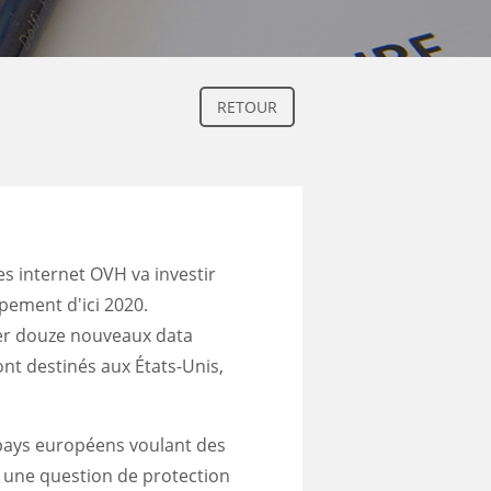
RETOUR
s internet OVH va investir
pement d'ici 2020.
éer douze nouveaux
data
ont destinés aux États-Unis,
ays européens voulant des
 une question de protection