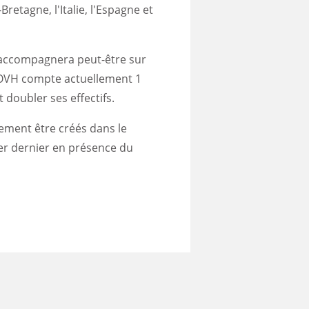
etagne, l'Italie, l'Espagne et
accompagnera peut-être sur
 OVH compte actuellement 1
t doubler ses effectifs.
ement être créés dans le
er dernier en présence du