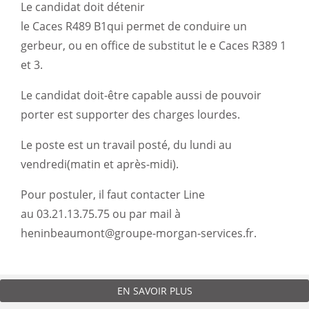
Le candidat doit détenir
le Caces R489 B1qui permet de conduire un
gerbeur, ou en office de substitut le e Caces R389 1
et 3.
Le candidat doit-être capable aussi de pouvoir
porter est supporter des charges lourdes.
Le poste est un travail posté, du lundi au
vendredi(matin et après-midi).
Pour postuler, il faut contacter Line
au 03.21.13.75.75 ou par mail à
heninbeaumont@groupe-morgan-services.fr.
EN SAVOIR PLUS