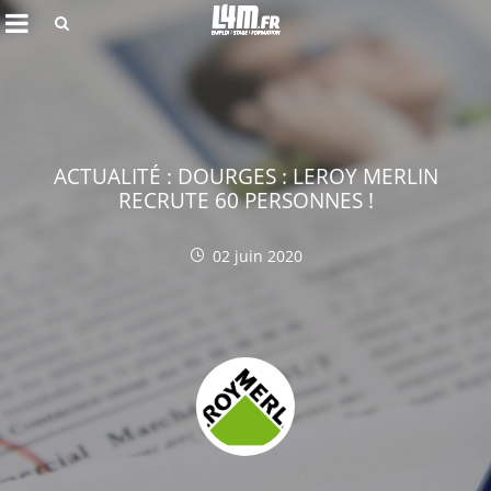
Rechercher
ACTUALITÉ : DOURGES : LEROY MERLIN
RECRUTE 60 PERSONNES !
02 juin 2020
Annuler