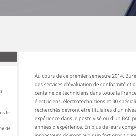
ENANCE
ES
GASIN
Au cours de ce premier semestre 2014, Bure
des services d'évaluation de conformité et d
si
centaine de techniciens dans toute la France
électriciens, électrotechniciens et 30 spécial
recherchés devront être titulaires d'un niv
ns le
expérience dans le poste visé ou d'un BAC 
années d'expérience. En plus de leurs comp
ine de
inspecteurs devront avoir un fort esprit d'in