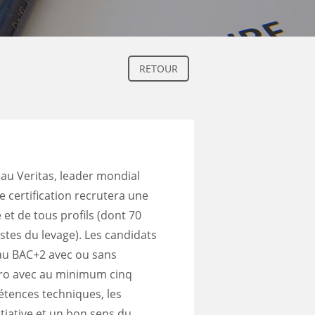
RETOUR
au Veritas, leader mondial
e certification recrutera une
 et de tous profils (dont 70
istes du levage). Les candidats
eau BAC+2 avec ou sans
pro avec au minimum cinq
étences techniques, les
itiative et un bon sens du