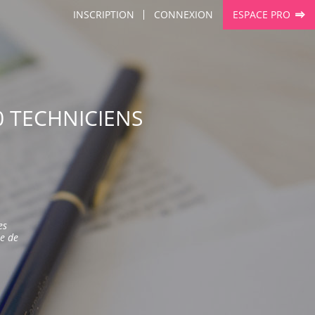
INSCRIPTION
CONNEXION
ESPACE PRO
0 TECHNICIENS
es
e de