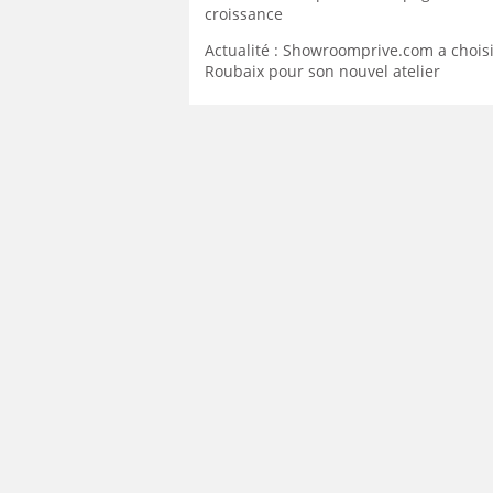
croissance
Actualité : Showroomprive.com a chois
Roubaix pour son nouvel atelier