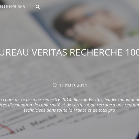
ENTREPRISES
Rechercher
BUREAU VERITAS RECHERCHE 10
11 mars 2014
ROULANTS)
u cours de ce premier semestre 2014, Bureau Veritas, l
eader mondial d
ES NUMÉRIQUES
ices d'évaluation de conformité et de certification
recrutera une centain
techniciens dans toute la France et de tous pro
R