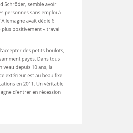
rd Schröder, semble avoir
 les personnes sans emploi à
l'Allemagne avait dédié 6
 plus positivement « travail
d'accepter des petits boulots,
ffisamment payés. Dans tous
niveau depuis 10 ans, la
e extérieur est au beau fixe
tations en 2011. Un véritable
magne d'entrer en récession