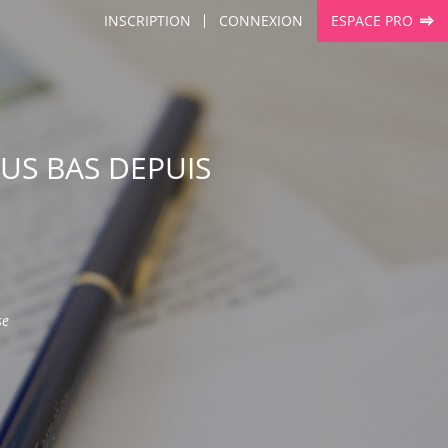
INSCRIPTION
CONNEXION
ESPACE PRO
US BAS DEPUIS
se