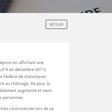
RETOUR
ception en affichant une
6,8 % en décembre 2011).
e Fédéral de statistiques
ont au chômage. De plus, la
rablement augmenté et vient
de personnes.
très controversée lors de sa