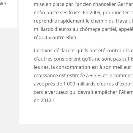
ité
mise en place par l'ancien chancelier Gerha
enfin porté ses fruits. En 2009, pour inciter
reprendre rapidement le chemin du travail, 
milliards d'euros au chômage partiel, appelé
réduit » outre-Rhin.
Certains déclarent qu'ils ont été contraints 
d'autres considèrent qu'ils ne sont pas su
les cas, la consommation est à son meilleur 
croissance est estimée à + 3 % et le commerc
avec près de 1 000 milliards d'euros d'expor
cercle vertueux qui devrait empêcher l'Alle
en 2012 !