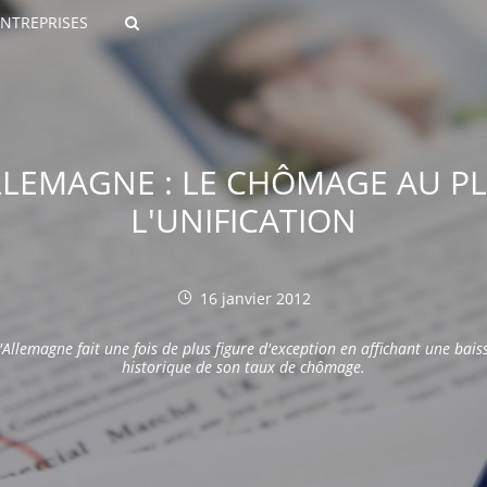
ENTREPRISES
Rechercher
ALLEMAGNE : LE CHÔMAGE AU PL
L'UNIFICATION
16 janvier 2012
ROULANTS)
'Allemagne fait une fois de plus figure d'exception en affichant une bais
ES NUMÉRIQUES
historique de son taux de chômage.
R