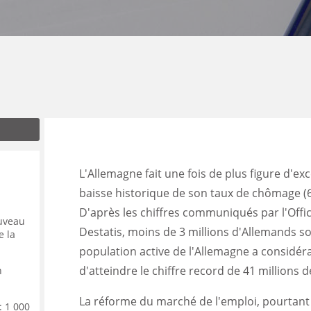
ENANCE
ES
GASIN
L'Allemagne fait une fois de plus figure d'ex
baisse historique de son taux de chômage (
D'après les chiffres communiqués par l'Offic
ouveau
Destatis, moins de 3 millions d'Allemands s
e la
population active de l'Allemagne a considé
d'atteindre le chiffre record de 41 millions 
n
La réforme du marché de l'emploi, pourtant 
: 1 000