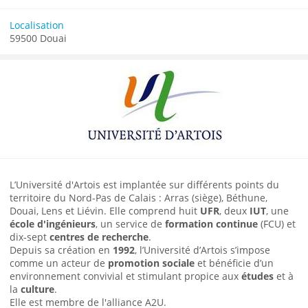
Localisation
59500 Douai
L’Université d'Artois est implantée sur différents points du
territoire du Nord-Pas de Calais : Arras (siège), Béthune,
Douai, Lens et Liévin. Elle comprend huit
UFR
, deux
IUT
, une
école d'ingénieurs
, un service de
formation continue
(FCU) et
dix-sept
centres de recherche
.
Depuis sa création en
1992
, l’Université d’Artois s’impose
comme un acteur de
promotion sociale
et bénéficie d’un
environnement convivial et stimulant propice aux
études
et à
la
culture
.
Elle est membre de l'alliance
A2U
.