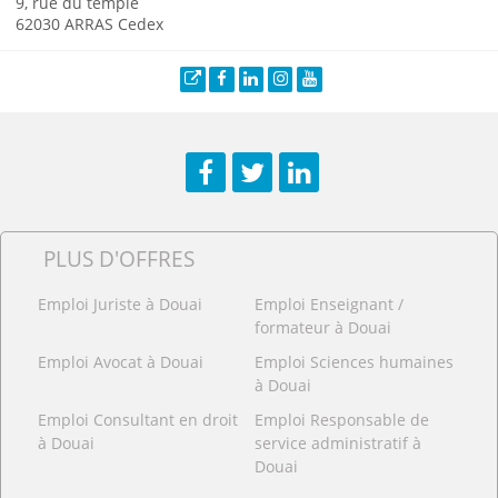
9, rue du temple
62030 ARRAS Cedex
Site web
Facebook
LinkedIn
Instagram
YouTube
Facebook
Twitter
LinkedIn
PLUS D'OFFRES
Emploi Juriste à Douai
Emploi Enseignant /
formateur à Douai
Emploi Avocat à Douai
Emploi Sciences humaines
à Douai
Emploi Consultant en droit
Emploi Responsable de
à Douai
service administratif à
Douai