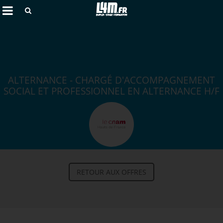
Rechercher
ALTERNANCE - CHARGÉ D'ACCOMPAGNEMENT
SOCIAL ET PROFESSIONNEL EN ALTERNANCE H/F
Annuler
RETOUR AUX OFFRES