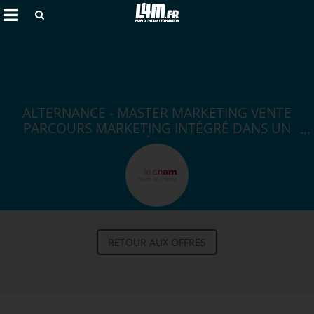
Rechercher
ALTERNANCE - MASTER MARKETING VENTE
PARCOURS MARKETING INTÉGRÉ DANS UN
MONDE DIGITALISÉ EN ALTERNANCE H/F
Annuler
RETOUR AUX OFFRES