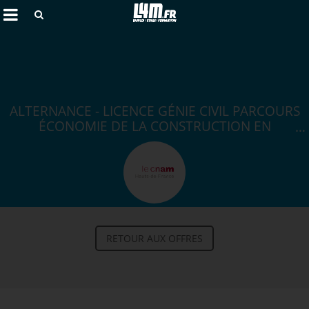
Rechercher
ALTERNANCE - LICENCE GÉNIE CIVIL PARCOURS
ÉCONOMIE DE LA CONSTRUCTION EN
ALTERNANCE H/F
Annuler
RETOUR AUX OFFRES