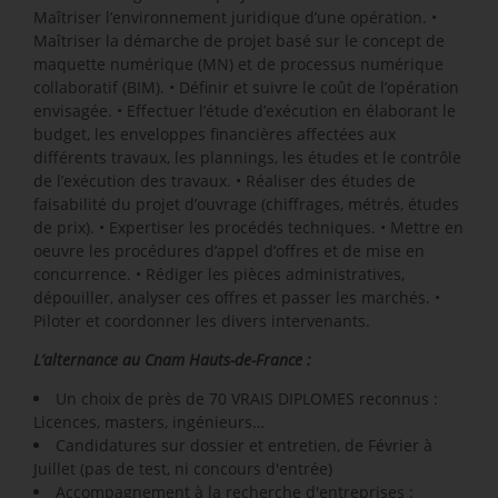
Maîtriser l’environnement juridique d’une opération. •
Maîtriser la démarche de projet basé sur le concept de
maquette numérique (MN) et de processus numérique
collaboratif (BIM). • Définir et suivre le coût de l’opération
envisagée. • Effectuer l’étude d’exécution en élaborant le
budget, les enveloppes financières affectées aux
différents travaux, les plannings, les études et le contrôle
de l’exécution des travaux. • Réaliser des études de
faisabilité du projet d’ouvrage (chiffrages, métrés, études
de prix). • Expertiser les procédés techniques. • Mettre en
oeuvre les procédures d’appel d’offres et de mise en
concurrence. • Rédiger les pièces administratives,
dépouiller, analyser ces offres et passer les marchés. •
Piloter et coordonner les divers intervenants.
L’alternance au Cnam Hauts-de-France :
Un choix de près de 70 VRAIS DIPLOMES reconnus :
Licences, masters, ingénieurs…
Candidatures sur dossier et entretien, de Février à
Juillet (pas de test, ni concours d'entrée)
Accompagnement à la recherche d'entreprises :