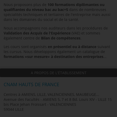
Nous proposons plus de
100 formations diplômantes
ou
qualifiantes
du niveau bac au bac+5
dans de nombreuses
spécialités techniques et tertiaires de l'entreprise mais aussi
dans les domaines du social et de la santé.
Nous accompagnons nos auditeurs dans les procédures de
Validation des Acquis de l'Expérience
(VAE) et sommes
également centre de
Bilan de compétences
.
Les cours sont organisés
en présentiel ou à distance
suivant
les cursus. Nous développons également un catalogue de
formations «sur mesure» à destination des entreprises
...
A PROPOS DE L'ÉTABLISSEMENT
CNAM HAUTS DE FRANCE
Centres à AMIENS, LILLE, VALENCIENNES, MAUBEUGE...
Avenue des Facultés - AMIENS 5, 7 et 8 Bd. Louis XIV - LILLE 15
bis Place Jehan Froissart - VALENCIENNES
59044 LILLE