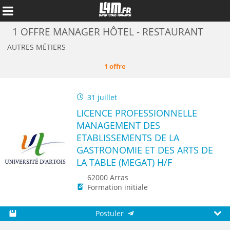
1 OFFRE MANAGER HÔTEL - RESTAURANT
AUTRES MÉTIERS
1 offre
31 juillet
LICENCE PROFESSIONNELLE
MANAGEMENT DES
ETABLISSEMENTS DE LA
GASTRONOMIE ET DES ARTS DE
LA TABLE (MEGAT) H/F
Annuler
62000 Arras
Formation initiale
Postuler
Sauvegarder
Aperç