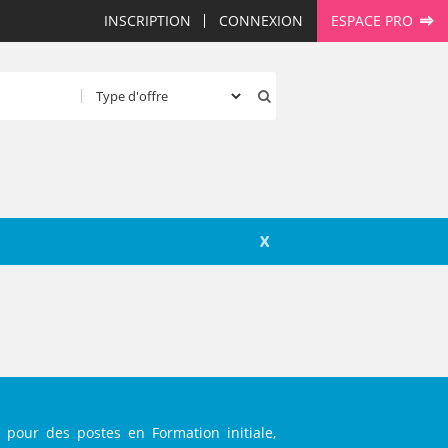
INSCRIPTION
CONNEXION
ESPACE PRO
X
 pour des postes en Formation initiale,