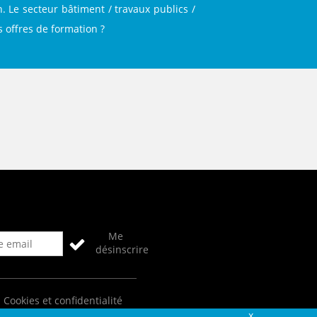
. Le secteur bâtiment / travaux publics /
s offres de formation ?
Me
désinscrire
Cookies et confidentialité
Fermer