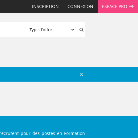
INSCRIPTION
CONNEXION
ESPACE PRO
X
 recrutent pour des postes en Formation