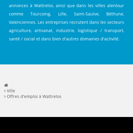
annonces à Wattrelos, ainsi que dans les villes alentour
comme Tourcoing, Lille, Saint-Saulve, Béthune,
Valenciennes. Les entreprises recrutent dans les secteurs
agriculture, artisanat, industrie, logistique / transport,
santé / social et dans bien d'autres domaines d'activité.
Ville
Offres d'emploi à Wattrelos