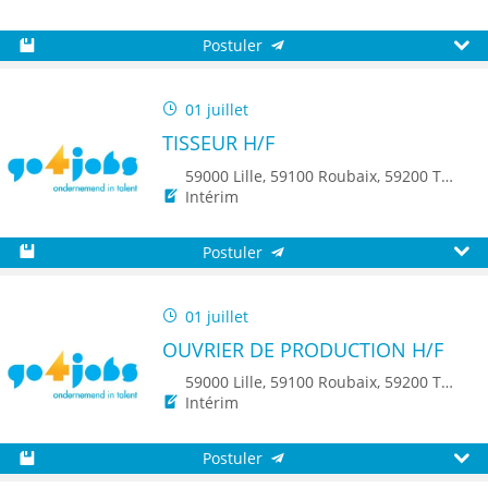
Postuler
Sauvegarder
Aperç
01 juillet
TISSEUR H/F
59000 Lille, 59100 Roubaix, 59200 Tourcoing, 59140 Dunkerque, 59650 Villeneuve d'Ascq, 59500 Douai, 59150 Wattrelos, 59370 Mons-en-Baroeul, 59250 Halluin, 59290 Wasquehal, 59270 Bailleul, 59223 Roncq, 59390 Toufflers, 8500 Kortrijk
Intérim
Postuler
Sauvegarder
Aperç
01 juillet
OUVRIER DE PRODUCTION H/F
59000 Lille, 59100 Roubaix, 59200 Tourcoing, 59140 Dunkerque, 59650 Villeneuve d'Ascq, 59500 Douai, 59150 Wattrelos, 59370 Mons-en-Baroeul, 59250 Halluin, 59290 Wasquehal, 59270 Bailleul, 59223 Roncq, 59390 Toufflers, 8500 Kortrijk
Intérim
Postuler
Sauvegarder
Aperç