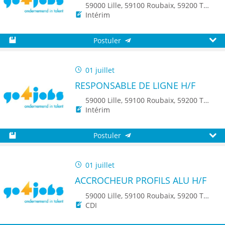
59000 Lille, 59100 Roubaix, 59200 Tourcoing, 59140 Dunkerque, 59650 Villeneuve d'Ascq, 59500 Douai, 59150 Wattrelos, 59370 Mons-en-Baroeul, 59250 Halluin, 59290 Wasquehal, 59270 Bailleul, 59223 Roncq, 59390 Toufflers, 8500 Kortrijk, 7700 Mouscron
Intérim
Postuler
Sauvegarder
Aperç
01 juillet
RESPONSABLE DE LIGNE H/F
59000 Lille, 59100 Roubaix, 59200 Tourcoing, 59140 Dunkerque, 59650 Villeneuve d'Ascq, 59500 Douai, 59150 Wattrelos, 59370 Mons-en-Baroeul, 59250 Halluin, 59290 Wasquehal, 59270 Bailleul, 59223 Roncq, 59390 Toufflers, 8500 Kortrijk, 7700 Mouscron
Intérim
Postuler
Sauvegarder
Aperç
01 juillet
ACCROCHEUR PROFILS ALU H/F
59000 Lille, 59100 Roubaix, 59200 Tourcoing, 59150 Wattrelos, 59223 Roncq, 59560 Comines
CDI