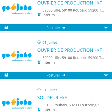
OUVRIER DE PRODUCTION H/F
59000 Lille, 59100 Roubaix, 59200 Tourcoing, 59140 Dunkerque, 59650 Villeneuve d'Ascq, 59500 Douai, 59150 Wattrelos, 59370 Mons-en-Baroeul, 59250 Halluin, 59290 Wasquehal, 59270 Bailleul, 59223 Roncq, 59390 Toufflers, 8500 Kortrijk
Intérim
Postuler
Sauvegarder
Aperç
01 juillet
OUVRIER DE PRODUCTION H/F
59000 Lille, 59100 Roubaix, 59200 Tourcoing, 59140 Dunkerque, 59650 Villeneuve d'Ascq, 59500 Douai, 59150 Wattrelos, 59370 Mons-en-Baroeul, 59250 Halluin, 59290 Wasquehal, 59270 Bailleul, 59223 Roncq, 59390 Toufflers, 8500 Kortrijk
Intérim
Postuler
Sauvegarder
Aperç
01 juillet
SOUDEUR H/F
59100 Roubaix, 59200 Tourcoing, 59150 Wattrelos, 8500 Kortrijk, 8790 Waregem
Intérim