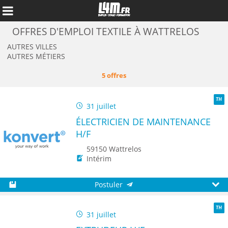
OFFRES D'EMPLOI TEXTILE À WATTRELOS
AUTRES VILLES
AUTRES MÉTIERS
5 offres
31 juillet
TH
ÉLECTRICIEN DE MAINTENANCE
H/F
59150 Wattrelos
Intérim
Annuler
Postuler
Sauvegarder
Aperç
31 juillet
TH