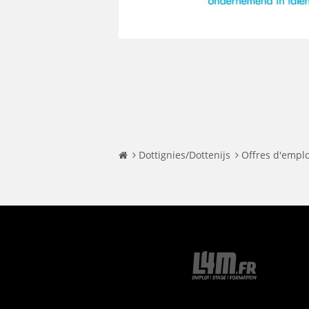
Dottignies/Dottenijs
Offres d'emplo