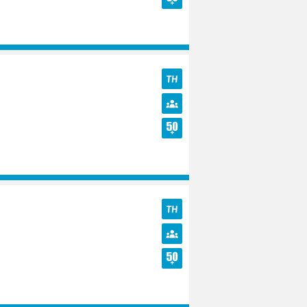
Seniors
TH
Diversité
Seniors
TH
Diversité
Seniors