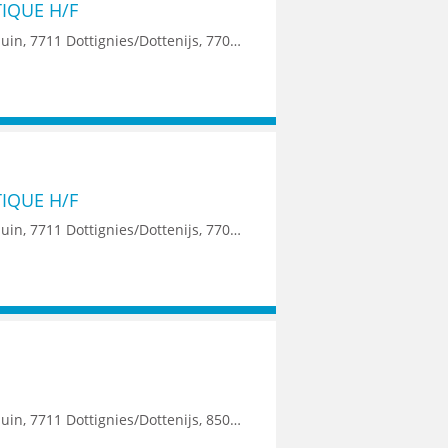
IQUE H/F
gnies/Dottenijs, 7700 Mouscron, 7500 Tournai
IQUE H/F
gnies/Dottenijs, 7700 Mouscron, 7500 Tournai
500 Kortrijk, 7700 Mouscron, 7500 Tournai, 8790 Waregem