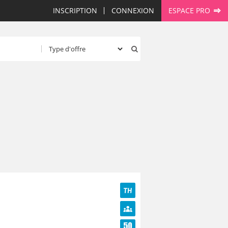
INSCRIPTION
CONNEXION
ESPACE PRO
TH
Diversité