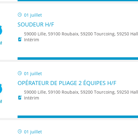
01 juillet
SOUDEUR H/F
59000 Lille, 59100 Roubaix, 59200 Tourcoing, 59250 Halluin, 7711 Dottignies/Dottenijs, 8
Intérim
01 juillet
OPÉRATEUR DE PLIAGE 2 ÉQUIPES H/F
59000 Lille, 59100 Roubaix, 59200 Tourcoing, 59250 Halluin, 7711 Dottignies/Dot
Intérim
01 juillet