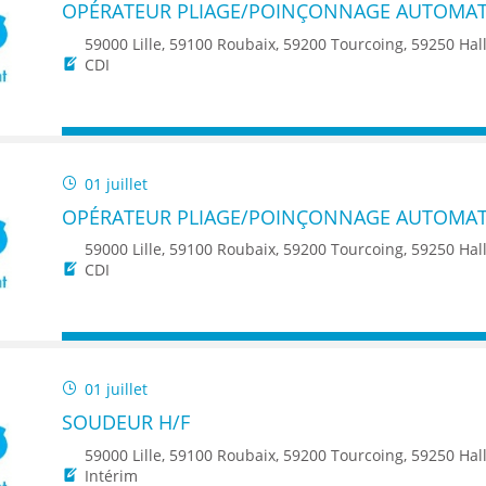
OPÉRATEUR PLIAGE/POINÇONNAGE AUTOMAT
59000 Lille, 59100 Roubaix, 59200 Tourcoing, 59250 Halluin, 7711 Dotti
CDI
01 juillet
OPÉRATEUR PLIAGE/POINÇONNAGE AUTOMAT
59000 Lille, 59100 Roubaix, 59200 Tourcoing, 59250 Halluin, 7711 Dotti
CDI
01 juillet
SOUDEUR H/F
59000 Lille, 59100 Roubaix, 59200 Tourcoing, 59250 Halluin, 7711 Dottignies/Dottenijs, 8
Intérim