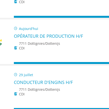
ENANCE
CDI
Aujourd'hui
OPÉRATEUR DE PRODUCTION H/F
ES
7711 Dottignies/Dottenijs
CDI
GASIN
29 juillet
CONDUCTEUR D'ENGINS H/F
7711 Dottignies/Dottenijs
CDI