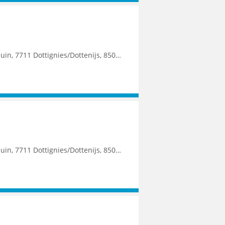
500 Kortrijk, 7700 Mouscron, 7500 Tournai, 8790 Waregem
tenijs, 8500 Kortrijk, 7700 Mouscron, 8790 Waregem