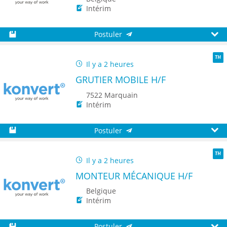
Intérim
Postuler
Sauvegarder
Aperç
Il y a 2 heures
TH
GRUTIER MOBILE H/F
7522 Marquain
Intérim
Postuler
Sauvegarder
Aperç
Il y a 2 heures
TH
MONTEUR MÉCANIQUE H/F
Belgique
Intérim
Postuler