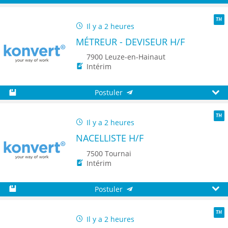
Sauvegarder
Aperç
Il y a 2 heures
TH
MÉTREUR - DEVISEUR H/F
7900 Leuze-en-Hainaut
Intérim
Postuler
Sauvegarder
Aperç
Il y a 2 heures
TH
NACELLISTE H/F
7500 Tournai
Intérim
Postuler
Sauvegarder
Aperç
Il y a 2 heures
TH