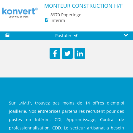
MONTEUR CONSTRUCTION H/F
8970 Poperinge
Intérim
Postuler
Sauvegarder
Aperç
Facebook
Twitter
LinkedIn
Sur L4M.fr, trouvez pas moins de 14 offres d'emploi
joaillerie. Nos entreprises partenaires recrutent pour des
postes en Intérim, CDI, Apprentissage, Contrat de
professionnalisation, CDD. Le secteur artisanat a besoin