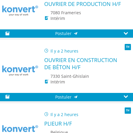
OUVRIER DE PRODUCTION H/F
7080 Frameries
Intérim
Postuler
Sauvegarder
Aperç
Il y a 2 heures
TH
OUVRIER EN CONSTRUCTION
DE BÉTON H/F
7330 Saint-Ghislain
Intérim
Postuler
Sauvegarder
Aperç
Il y a 2 heures
TH
PLIEUR H/F
Belgique