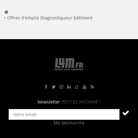
Offres d'emploi Diagnostiqueur bâtiment
Rejoignez-nous sur Facebook
Suivez-nous sur Twitter
Suivez-nous sur Instagram
Rejoignez-nous sur LinkedIn
Rejoignez-nous sur Viadeo
Suivez-nous sur Youtube
Retrouvez tous nos flux RS
Newsletter :
RESTEZ INFORMÉ !
Me désinscrire