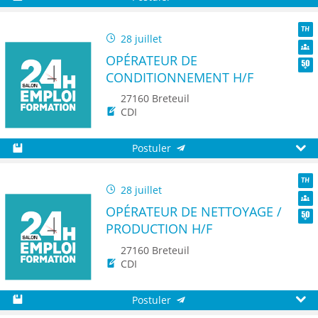
Sauvegarder
Aperç
28 juillet
TH
OPÉRATEUR DE
Dive
CONDITIONNEMENT H/F
Seni
27160 Breteuil
CDI
Postuler
Sauvegarder
Aperç
28 juillet
TH
OPÉRATEUR DE NETTOYAGE /
Dive
PRODUCTION H/F
Seni
27160 Breteuil
CDI
Postuler
Sauvegarder
Aperç