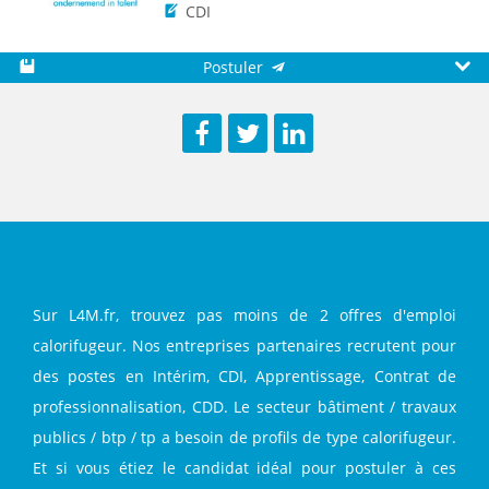
CDI
Postuler
Sauvegarder
Aperç
Facebook
Twitter
LinkedIn
Sur L4M.fr, trouvez pas moins de 2 offres d'emploi
calorifugeur. Nos entreprises partenaires recrutent pour
des postes en Intérim, CDI, Apprentissage, Contrat de
professionnalisation, CDD. Le secteur bâtiment / travaux
publics / btp / tp a besoin de profils de type calorifugeur.
Et si vous étiez le candidat idéal pour postuler à ces