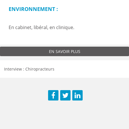
ENVIRONNEMENT :
En cabinet, libéral, en clinique.
EN SAVOIR PLUS
Interview : Chiropracteurs
Facebook
Twitter
LinkedIn