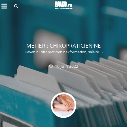
Rechercher
MÉTIER : CHIROPRATICIEN·NE
Devenir Chiropraticien·ne (formation, salaire...)
10 juin 2022
Annuler