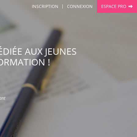
INSCRIPTION
CONNEXION
ESPACE PRO
ÉDIÉE AUX JEUNES
FORMATION !
ant