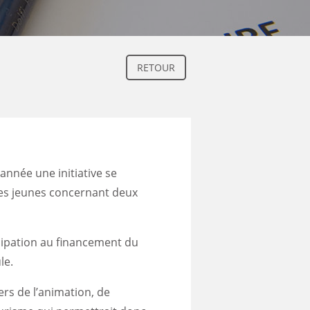
RETOUR
année une initiative se
les jeunes concernant deux
cipation au financement du
le.
ers de l’animation, de