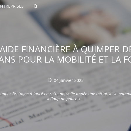
ENTREPRISES
Rechercher
 AIDE FINANCIÈRE À QUIMPER D
 ANS POUR LA MOBILITÉ ET LA 
04 janvier 2023
ROULANTS)
imper Bretagne à lancé en cette nouvelle année une initiative se nomm
ES NUMÉRIQUES
« Coup de pouce »...
R