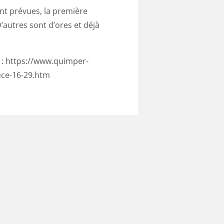
nt prévues, la première
D’autres sont d’ores et déjà
 :
https://www.quimper-
uce-16-29.htm