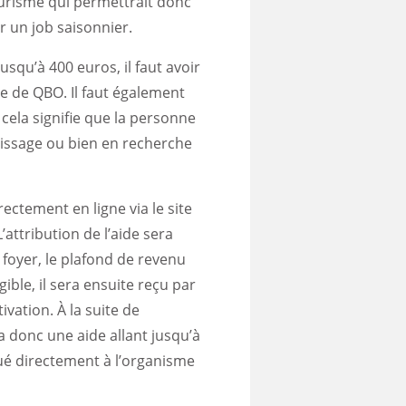
urisme qui permettrait donc
r un job saisonnier.
usqu’à 400 euros, il faut avoir
ire de QBO. Il faut également
 cela signifie que la personne
tissage ou bien en recherche
ectement en ligne via le site
attribution de l’aide sera
 foyer, le plafond de revenu
ligible, il sera ensuite reçu par
vation. À la suite de
vra donc une aide allant jusqu’à
tué directement à l’organisme