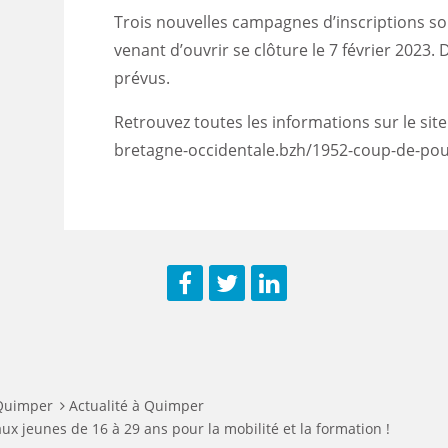
Trois nouvelles campagnes d’inscriptions so
venant d’ouvrir se clôture le 7 février 2023. 
prévus.
Retrouvez toutes les informations sur le site
bretagne-occidentale.bzh/1952-coup-de-po
Facebook
Twitter
LinkedIn
 Quimper
Actualité à Quimper
x jeunes de 16 à 29 ans pour la mobilité et la formation !