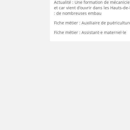
Actualité : Une formation de mécanici
et car vient d’ouvrir dans les Hauts-de
: de nombreuses embau
Fiche métier : Auxiliaire de puéricultur
Fiche métier : Assistant·e maternel·le