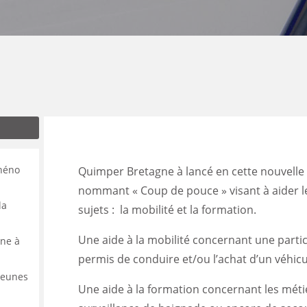
ENANCE
ES
GASIN
énéno
Quimper Bretagne à lancé en cette nouvelle 
nommant « Coup de pouce » visant à aider 
la
sujets : la mobilité et la formation.
Une aide à la mobilité concernant une parti
ine à
permis de conduire et/ou l’achat d’un véhicu
 jeunes
Une aide à la formation concernant les méti