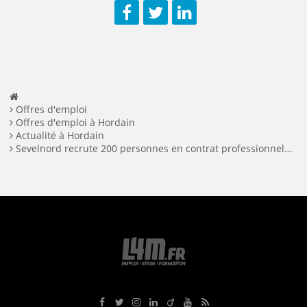
Facebook
Twitter
LinkedIn
Offres d'emploi
Offres d'emploi à Hordain
Actualité à Hordain
Sevelnord recrute 200 personnes en contrat professionnel à Hordain