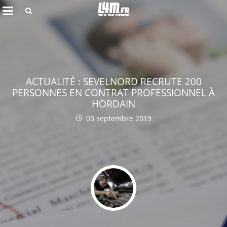
Rechercher
ACTUALITÉ : SEVELNORD RECRUTE 200
PERSONNES EN CONTRAT PROFESSIONNEL À
HORDAIN
03 septembre 2019
Annuler