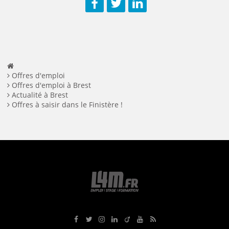
Facebook
Twitter
LinkedIn
Offres d'emploi
Offres d'emploi à Brest
Actualité à Brest
Offres à saisir dans le Finistère !