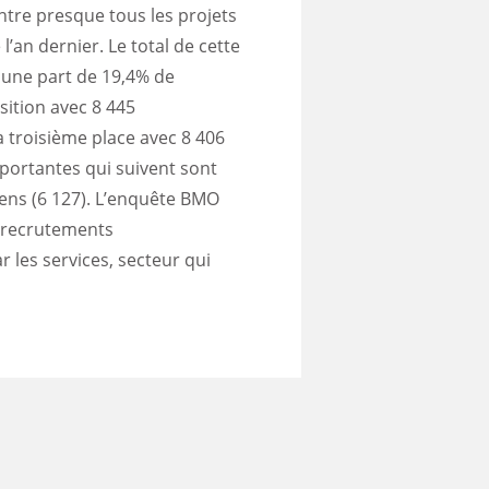
entre presque tous les projets
’an dernier. Le total de cette
c une part de 19,4% de
sition avec 8 445
a troisième place avec 8 406
mportantes qui suivent sont
Lens (6 127). L’enquête BMO
9 recrutements
 les services, secteur qui