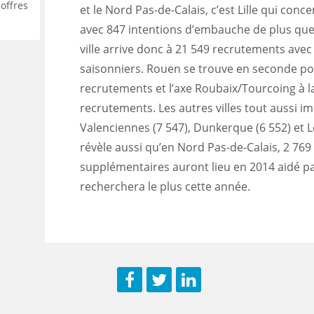
offres
et le Nord Pas-de-Calais, c’est Lille qui conc
avec 847 intentions d’embauche de plus que l
ville arrive donc à 21 549 recrutements ave
saisonniers. Rouen se trouve en seconde po
recrutements et l’axe Roubaix/Tourcoing à l
recrutements. Les autres villes tout aussi i
Valenciennes (7 547), Dunkerque (6 552) et 
révèle aussi qu’en Nord Pas-de-Calais, 2 76
supplémentaires auront lieu en 2014 aidé par
recherchera le plus cette année.
Facebook
Twitter
LinkedIn