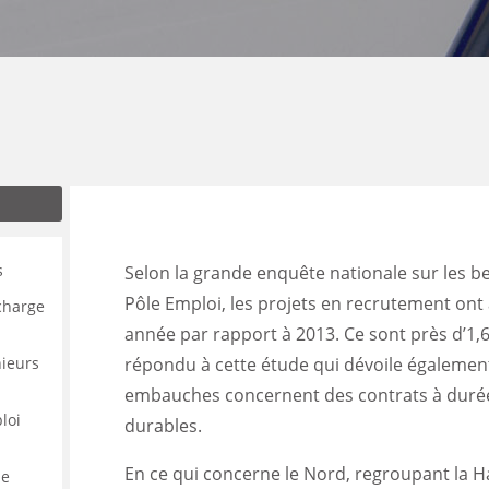
ENANCE
ES
GASIN
s
Selon la grande enquête nationale sur les 
Pôle Emploi, les projets en recrutement on
 charge
année par rapport à 2013. Ce sont près d’1,6
nieurs
répondu à cette étude qui dévoile également
embauches concernent des contrats à durée
loi
durables.
En ce qui concerne le Nord, regroupant la H
le