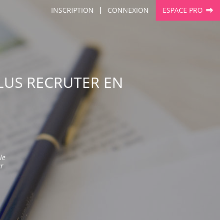
INSCRIPTION
CONNEXION
ESPACE PRO
PLUS RECRUTER EN
le
ar