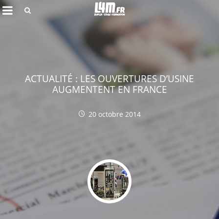
Rechercher
ACTUALITÉ : LES OUVERTURES D’USINE
AUGMENTENT EN FRANCE
20 octobre 2014
Annuler