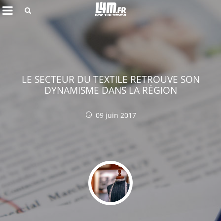
Rechercher
LE SECTEUR DU TEXTILE RETROUVE SON
DYNAMISME DANS LA RÉGION
09 juin 2017
Annuler