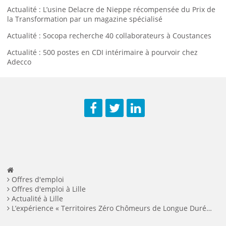
Actualité : L’usine Delacre de Nieppe récompensée du Prix de
la Transformation par un magazine spécialisé
Actualité : Socopa recherche 40 collaborateurs à Coustances
Actualité : 500 postes en CDI intérimaire à pourvoir chez
Adecco
Facebook
Twitter
LinkedIn
Offres d'emploi
Offres d'emploi à Lille
Actualité à Lille
L’expérience « Territoires Zéro Chômeurs de Longue Durée » vient d’être lancée dans 10 zones en France