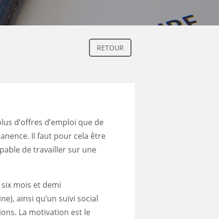
RETOUR
plus d’offres d’emploi que de
anence. Il faut pour cela être
ble de travailler sur une
 six mois et demi
e), ainsi qu’un suivi social
ns. La motivation est le