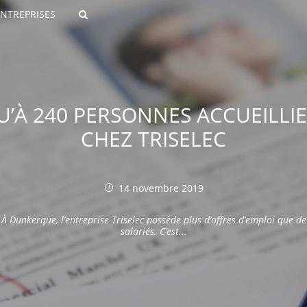
ENTREPRISES
Rechercher
QU’À 240 PERSONNES ACCUEILL
CHEZ TRISELEC
14 novembre 2019
ROULANTS)
À Dunkerque, l’entreprise Triselec possède plus d’offres d’emploi que de
ES NUMÉRIQUES
salariés. C’est...
R