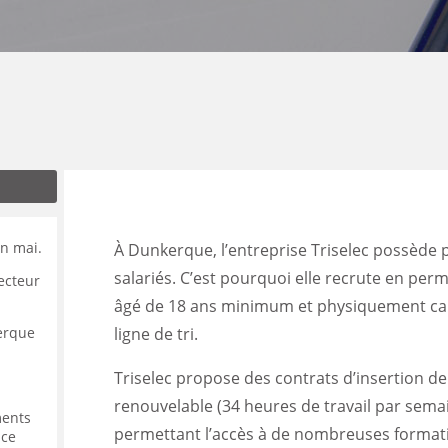
ENANCE
ES
GASIN
en mai.
À Dunkerque, l’entreprise Triselec possède 
salariés. C’est pourquoi elle recrute en perm
secteur
âgé de 18 ans minimum et physiquement capa
kerque
ligne de tri.
Triselec propose des contrats d’insertion de
renouvelable (34 heures de travail par semain
ments
permettant l’accès à de nombreuses formatio
nce