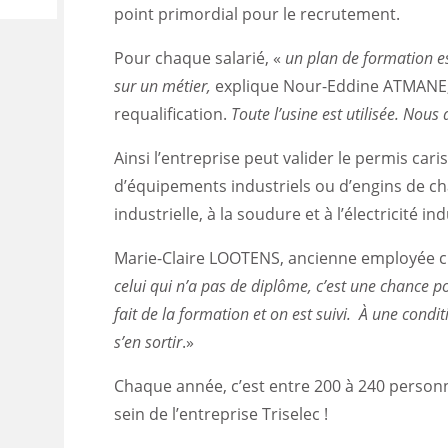
point primordial pour le recrutement.
Pour chaque salarié, «
un plan de formation es
sur un métier,
explique Nour-Eddine ATMANE,
requalification.
Toute l’usine est utilisée. Nous
Ainsi l’entreprise peut valider le permis cari
d’équipements industriels ou d’engins de ch
industrielle, à la soudure et à l’électricité indu
Marie-Claire LOOTENS, ancienne employée ch
celui qui n’a pas de diplôme, c’est une chance po
fait de la formation et on est suivi. À une conditi
s’en sortir
.»
Chaque année, c’est entre 200 à 240 personn
sein de l’entreprise Triselec !