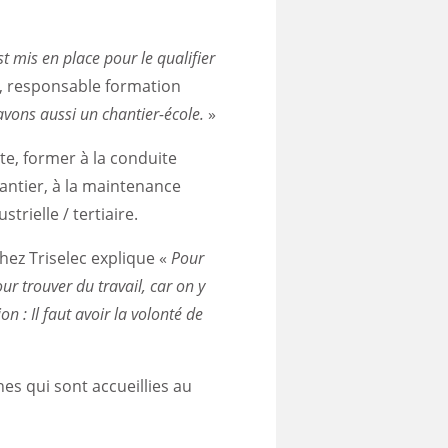
t mis en place pour le qualifier
 responsable formation
 avons aussi un chantier-école.
»
ste, former à la conduite
antier, à la maintenance
strielle / tertiaire.
ez Triselec explique «
Pour
ur trouver du travail, car on y
on : Il faut avoir la volonté de
es qui sont accueillies au