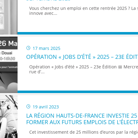
ENANCE
Vous cherchez un emploi en cette rentrée 2025 ? La 
innove avec...
ES
17 mars 2025
OPÉRATION « JOBS D’ÉTÉ » 2025 – 23E ÉDI
Opération « Jobs d’été » 2025 – 23e Édition 📅 Mercr
rue d’...
GASIN
19 avril 2023
LA RÉGION HAUTS-DE-FRANCE INVESTIE 2
FORMER AUX FUTURS EMPLOIS DE L’ÉLECT
Cet investissement de 25 millions d’euros par la régio