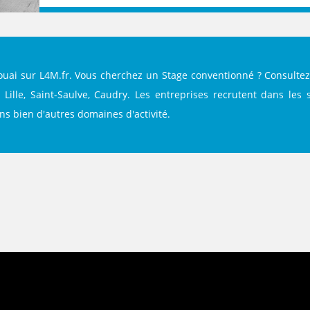
Douai sur L4M.fr. Vous cherchez un Stage conventionné ? Consultez
Lille, Saint-Saulve, Caudry. Les entreprises recrutent dans les se
dans bien d'autres domaines d'activité.