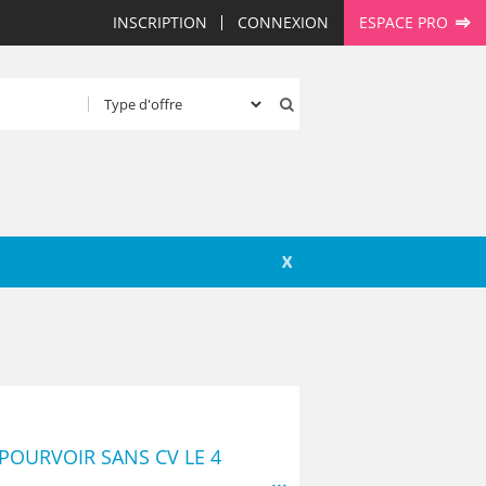
INSCRIPTION
CONNEXION
ESPACE PRO
X
 POURVOIR SANS CV LE 4