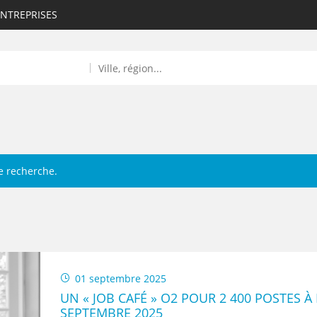
ENTREPRISES
e recherche.
ROULANTS)
ES NUMÉRIQUES
R
01 septembre 2025
UN « JOB CAFÉ » O2 POUR 2 400 POSTES À
SEPTEMBRE 2025