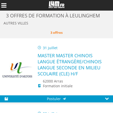
3 OFFRES DE FORMATION À LEULINGHEM
AUTRES VILLES
3 offres
31 juillet
MASTER MASTER CHINOIS
LANGUE ÉTRANGÈRE/CHINOIS
LANGUE SECONDE EN MILIEU
SCOLAIRE (CLE) H/F
62000 Arras
Annuler
Formation initiale
Postuler
Sauvegarder
Aperç