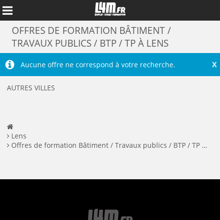
OFFRES DE FORMATION BÂTIMENT /
TRAVAUX PUBLICS / BTP / TP À LENS
X
Aucune offre ne correspond à votre recherche.
AUTRES VILLES
Lens
Offres de formation Bâtiment / Travaux publics / BTP / TP à Lens
Annuler