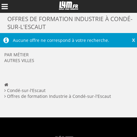
OFFRES DE FORMATION INDUSTRIE À CONDÉ-
SUR-L'ESCAUT
X
Aucune offre ne correspond à votre recherche.
PAR MÉTIER
AUTRES VILLES
Condé-sur-l'Escaut
Offres de formation Industrie à Condé-sur-l'Escaut
Annuler