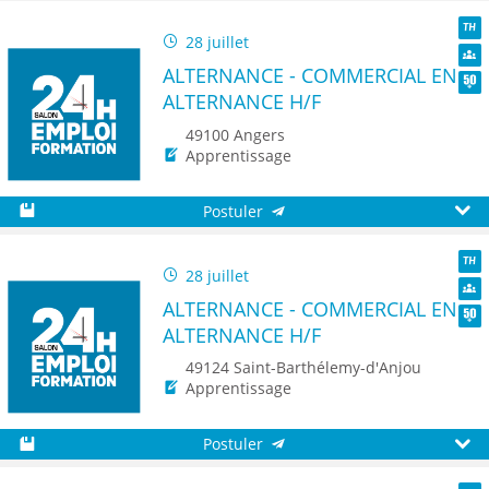
Sauvegarder
Aperç
28 juillet
TH
ALTERNANCE - COMMERCIAL EN
Dive
ALTERNANCE H/F
Seni
49100 Angers
Apprentissage
Postuler
Sauvegarder
Aperç
28 juillet
TH
ALTERNANCE - COMMERCIAL EN
Dive
ALTERNANCE H/F
Seni
49124 Saint-Barthélemy-d'Anjou
Apprentissage
Postuler
Sauvegarder
Aperç