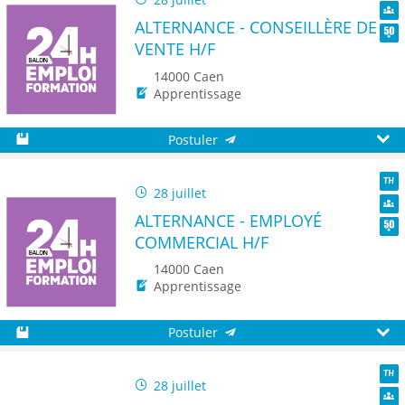
TH
ALTERNANCE - CONSEILLÈRE DE
Dive
VENTE H/F
Seni
14000 Caen
Apprentissage
Postuler
Sauvegarder
Aperç
28 juillet
TH
ALTERNANCE - EMPLOYÉ
Dive
COMMERCIAL H/F
Seni
14000 Caen
Apprentissage
Postuler
Sauvegarder
Aperç
28 juillet
TH