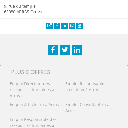
9, rue du temple
62030 ARRAS Cedex
Site web
Facebook
LinkedIn
Instagram
YouTube
Facebook
Twitter
LinkedIn
PLUS D'OFFRES
Emploi Directeur des
Emploi Responsable
ressources humaines à
formation à Arras
Arras
Emploi Attache rh à Arras
Emploi Consultant rh à
Arras
Emploi Responsable des
ressources humaines à