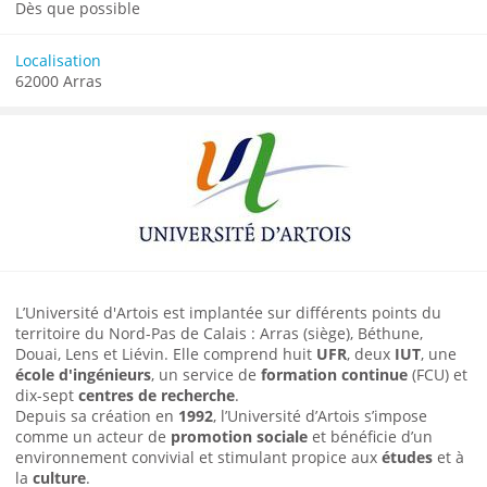
Dès que possible
Localisation
62000 Arras
L’Université d'Artois est implantée sur différents points du
territoire du Nord-Pas de Calais : Arras (siège), Béthune,
Douai, Lens et Liévin. Elle comprend huit
UFR
, deux
IUT
, une
école d'ingénieurs
, un service de
formation continue
(FCU) et
dix-sept
centres de recherche
.
Depuis sa création en
1992
, l’Université d’Artois s’impose
comme un acteur de
promotion sociale
et bénéficie d’un
environnement convivial et stimulant propice aux
études
et à
la
culture
.