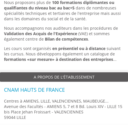
Nous proposons plus de
100 formations diplômantes
ou
qualifiantes
du niveau bac au bac+5
dans de nombreuses
spécialités techniques et tertiaires de l'entreprise mais aussi
dans les domaines du social et de la santé.
Nous accompagnons nos auditeurs dans les procédures de
Validation des Acquis de l'Expérience
(VAE) et sommes
également centre de
Bilan de compétences
.
Les cours sont organisés
en présentiel ou à distance
suivant
les cursus. Nous développons également un catalogue de
formations «sur mesure» à destination des entreprises
...
A PROPOS DE L'ÉTABLISSEMENT
CNAM HAUTS DE FRANCE
Centres à AMIENS, LILLE, VALENCIENNES, MAUBEUGE...
Avenue des Facultés - AMIENS 5, 7 et 8 Bd. Louis XIV - LILLE 15
bis Place Jehan Froissart - VALENCIENNES
59044 LILLE