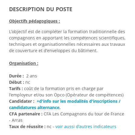
DESCRIPTION DU POSTE
Objectifs pédagogiques :
L’objectif est de compléter la formation traditionnelle des
compagnons en apportant les compétences scientifiques,
techniques et organisationnelles nécessaires aux travaux
de couverture et d’enveloppes du bâtiment.
Organisation :
Durée :
2 ans
Début :
nc
Tarifs :
coût de la formation pris en charge par
l’employeur et/ou son Opco (Opérateur de compétences)
Candidater :
+d'info sur les modalités d'inscriptions /
candidatures alternance
.
CFA partenaire :
CFA Les Compagnons du tour de France
- Arras
Taux de réussite :
nc -
voir aussi d’autres indicateurs