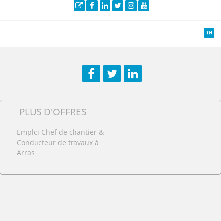
Site web
Facebook
LinkedIn
Twitter
Instagram
YouTube
TH
Facebook
Twitter
LinkedIn
PLUS D'OFFRES
Emploi Chef de chantier &
Conducteur de travaux à
Arras