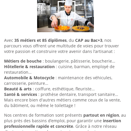
Avec
35 métiers et 85 diplômes
, du
CAP au Bac+3
, nos
parcours vous offrent une multitude de voies pour trouver
votre passion et construire votre avenir dans l’artisanat :
Métiers de bouche
: boulangerie, pâtisserie, boucherie…
Hôtellerie & restauration
: cuisine, barman, employé de
restauration…
Automobile & Motocycle
: maintenance des véhicules,
carrosserie, peinture…
Beauté & arts
: coiffure, esthétique, fleuriste…
Santé & services
: prothèse dentaire, transport sanitaire…
Mais encore bien d'autres métiers comme ceux de la vente,
du bâtiment, ou même le toilettage !
Nos centres de formation sont présents
partout en région
, au
plus près des bassins d’emploi, pour garantir une
insertion
professionnelle rapide et concrète
. Grâce à notre réseau