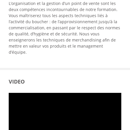
L’organisation et la gestion d’un point de vente sont les
deux compétences incontournables de notre formation.
Vous maîtriserez tous les aspects techniques liés à
l’activité du boucher : de l’approvisionnement jusqu’à la
commercialisation, en passant par le respect des normes
de qualité, d’hygiène et de sécurité. Nous vous
enseignerons les techniques de merchandising afin de
mettre en valeur vos produits et le management
d’équipe.
VIDEO