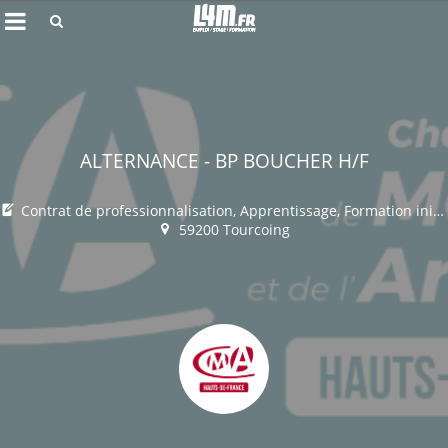
Rechercher
ALTERNANCE - BP BOUCHER H/F
Contrat de professionnalisation, Apprentissage, Formation initiale, Formation continue, Congé Individuel de Formation, DIF / CPF
59200 Tourcoing
Annuler