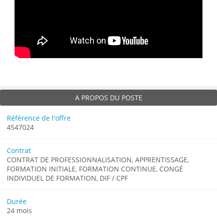
A PROPOS DU POSTE
Référence de l'offre
4547024
Contrat
CONTRAT DE PROFESSIONNALISATION, APPRENTISSAGE,
FORMATION INITIALE, FORMATION CONTINUE, CONGÉ
INDIVIDUEL DE FORMATION, DIF / CPF
Durée
24 mois