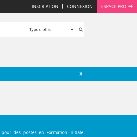
INSCRIPTION
CONNEXION
ESPACE PRO
X
 pour des postes en Formation initiale,