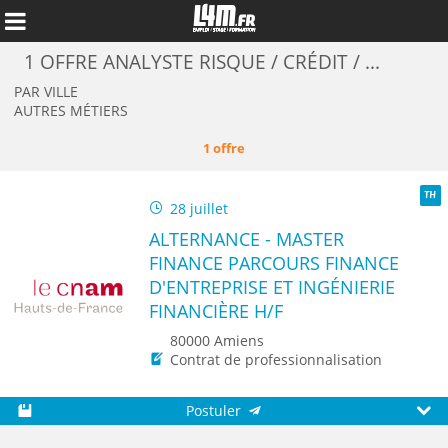
1 OFFRE ANALYSTE RISQUE / CRÉDIT / ...
PAR VILLE
AUTRES MÉTIERS
1 offre
28 juillet
TH
ALTERNANCE - MASTER
FINANCE PARCOURS FINANCE
D'ENTREPRISE ET INGÉNIERIE
FINANCIÈRE H/F
Annuler
80000 Amiens
Contrat de professionnalisation
Postuler
Sauvegarder
Aperç