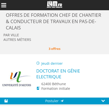
OFFRES DE FORMATION CHEF DE CHANTIER
& CONDUCTEUR DE TRAVAUX EN PAS-DE-
CALAIS
PAR VILLE
AUTRES MÉTIERS
3 offres
Jeudi dernier
DOCTORAT EN GÉNIE
ELECTRIQUE
Annuler
62400 Béthune
Formation initiale
Postuler
Sauvegarder
Aperç