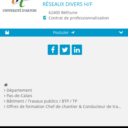
RÉSEAUX DIVERS H/F
62400 Béthune
Contrat de professionnalisation
Postuler
Sauvegarder
Aperç
Facebook
Twitter
LinkedIn
Département
Pas-de-Calais
Bâtiment / Travaux publics / BTP / TP
Offres de formation Chef de chantier & Conducteur de travaux en Pas-de-Calais