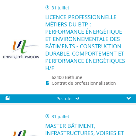
31 juillet
LICENCE PROFESSIONNELLE
MÉTIERS DU BTP :
PERFORMANCE ÉNERGÉTIQUE
ET ENVIRONNEMENTALE DES
BÂTIMENTS - CONSTRUCTION
DURABLE, COMPORTEMENT ET
PERFORMANCE ÉNERGÉTIQUES
H/F
62400 Béthune
Contrat de professionnalisation
Postuler
Sauvegarder
Aperç
31 juillet
MASTER BÂTIMENT,
INFRASTRUCTURES, VOIRIES ET