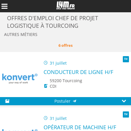
OFFRES D'EMPLOI CHEF DE PROJET
LOGISTIQUE À TOURCOING
AUTRES MÉTIERS
6 offres
31 juillet
TH
CONDUCTEUR DE LIGNE H/F
59200 Tourcoing
CDI
Annuler
Postuler
Sauvegarder
Aperç
31 juillet
TH
OPÉRATEUR DE MACHINE H/F