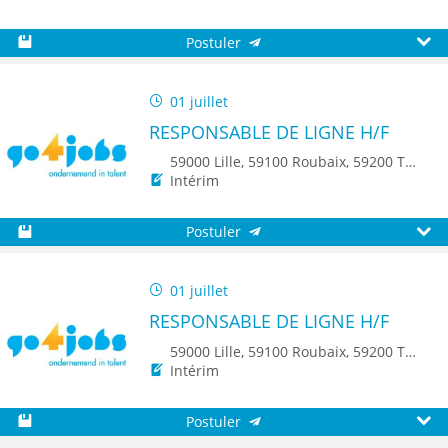
Postuler
Sauvegarder
Aperç
01 juillet
RESPONSABLE DE LIGNE H/F
59000 Lille, 59100 Roubaix, 59200 Tourcoing, 59140 Dunkerque, 59650 Villeneuve d'Ascq, 59500 Douai, 59150 Wattrelos, 59370 Mons-en-Baroeul, 59250 Halluin, 59290 Wasquehal, 59270 Bailleul, 59223 Roncq, 59390 Toufflers, 8500 Kortrijk, 7700 Mouscron
Intérim
Postuler
Sauvegarder
Aperç
01 juillet
RESPONSABLE DE LIGNE H/F
59000 Lille, 59100 Roubaix, 59200 Tourcoing, 59140 Dunkerque, 59650 Villeneuve d'Ascq, 59500 Douai, 59150 Wattrelos, 59370 Mons-en-Baroeul, 59250 Halluin, 59290 Wasquehal, 59270 Bailleul, 59223 Roncq, 59390 Toufflers, 8500 Kortrijk, 7700 Mouscron
Intérim
Postuler
Sauvegarder
Aperç