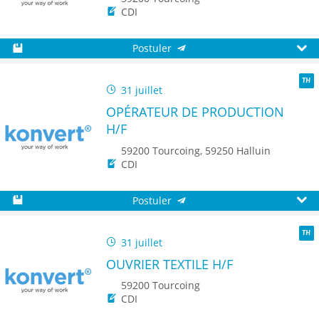
CDI
Postuler
Sauvegarder
Aperç
31 juillet
TH
OPÉRATEUR DE PRODUCTION
H/F
59200 Tourcoing, 59250 Halluin
CDI
Postuler
Sauvegarder
Aperç
31 juillet
TH
OUVRIER TEXTILE H/F
59200 Tourcoing
CDI