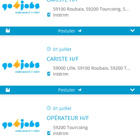
59100 Roubaix, 59200 Tourcoing, 59150 Wattrelos, 8500 Kortrijk, 8790 Waregem
Intérim
Postuler
Sauvegarder
Aperç
01 juillet
CARISTE H/F
59000 Lille, 59100 Roubaix, 59200 Tourcoing, 59150 Wattrelos, 8500 Kortrijk, 8790 Waregem
Intérim
Postuler
Sauvegarder
Aperç
01 juillet
OPÉRATEUR H/F
59200 Tourcoing
Intérim