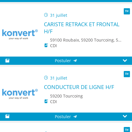
Sauvegarder
Aperç
31 juillet
TH
CARISTE RETRACK ET FRONTAL
H/F
59100 Roubaix, 59200 Tourcoing, 59150 Wattrelos, 7700 Mouscron
CDI
Postuler
Sauvegarder
Aperç
31 juillet
TH
CONDUCTEUR DE LIGNE H/F
59200 Tourcoing
CDI
Postuler
Sauvegarder
Aperç