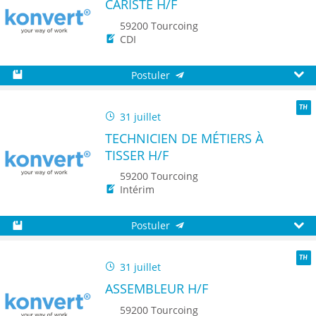
CARISTE H/F
59200 Tourcoing
CDI
Postuler
Sauvegarder
Aperç
31 juillet
TH
TECHNICIEN DE MÉTIERS À
TISSER H/F
59200 Tourcoing
Intérim
Postuler
Sauvegarder
Aperç
31 juillet
TH
ASSEMBLEUR H/F
59200 Tourcoing