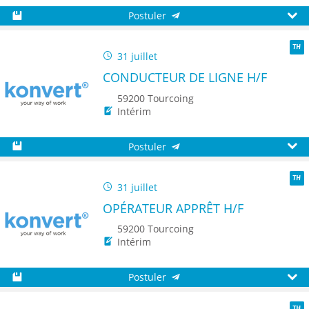
Postuler
Sauvegarder
Aperç
31 juillet
TH
CONDUCTEUR DE LIGNE H/F
59200 Tourcoing
Intérim
Postuler
Sauvegarder
Aperç
31 juillet
TH
OPÉRATEUR APPRÊT H/F
59200 Tourcoing
Intérim
Postuler
Sauvegarder
Aperç