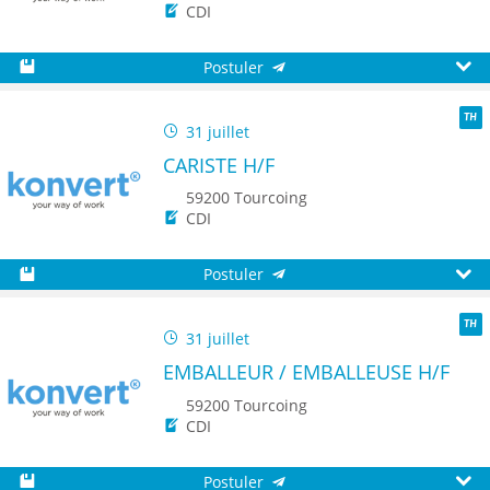
CDI
Postuler
Sauvegarder
Aperç
31 juillet
TH
CARISTE H/F
59200 Tourcoing
CDI
Postuler
Sauvegarder
Aperç
31 juillet
TH
EMBALLEUR / EMBALLEUSE H/F
59200 Tourcoing
CDI
Postuler