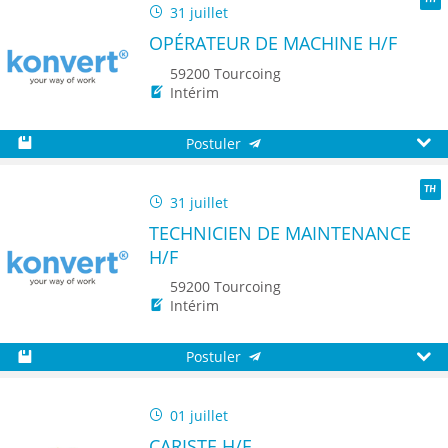
31 juillet
TH
OPÉRATEUR DE MACHINE H/F
59200 Tourcoing
Intérim
Postuler
Sauvegarder
Aperç
31 juillet
TH
TECHNICIEN DE MAINTENANCE
H/F
59200 Tourcoing
Intérim
Postuler
Sauvegarder
Aperç
01 juillet
CARISTE H/F