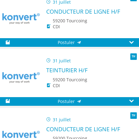
31 juillet
TH
CONDUCTEUR DE LIGNE H/F
59200 Tourcoing
CDI
Postuler
Sauvegarder
Aperç
31 juillet
TH
TEINTURIER H/F
59200 Tourcoing
CDI
Postuler
Sauvegarder
Aperç
31 juillet
TH
CONDUCTEUR DE LIGNE H/F
59200 Tourcoing