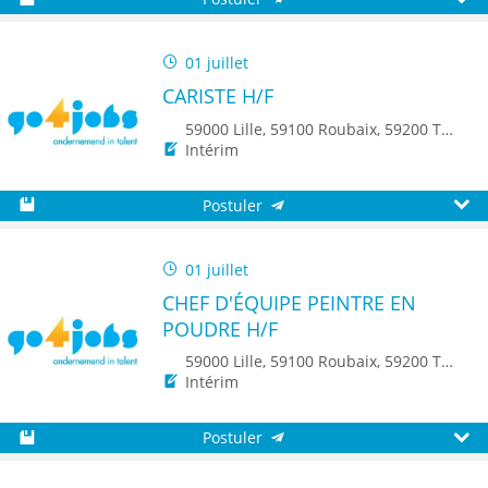
Sauvegarder
Aperç
01 juillet
CARISTE H/F
59000 Lille, 59100 Roubaix, 59200 Tourcoing, 59140 Dunkerque, 59650 Villeneuve d'Ascq, 59500 Douai, 59150 Wattrelos, 59370 Mons-en-Baroeul, 59250 Halluin, 59290 Wasquehal, 59270 Bailleul, 59223 Roncq, 59390 Toufflers, 8500 Kortrijk, 7700 Mouscron
Intérim
Postuler
Sauvegarder
Aperç
01 juillet
CHEF D'ÉQUIPE PEINTRE EN
POUDRE H/F
59000 Lille, 59100 Roubaix, 59200 Tourcoing, 59140 Dunkerque, 59650 Villeneuve d'Ascq, 59500 Douai, 59150 Wattrelos, 59370 Mons-en-Baroeul, 59250 Halluin, 59290 Wasquehal, 59270 Bailleul, 59223 Roncq, 59390 Toufflers, 8500 Kortrijk
Intérim
Postuler
Sauvegarder
Aperç