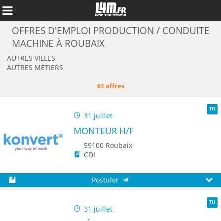
OFFRES D'EMPLOI PRODUCTION / CONDUITE
MACHINE À ROUBAIX
AUTRES VILLES
AUTRES MÉTIERS
61 offres
31 juillet
TH
MONTEUR H/F
59100 Roubaix
CDI
Annuler
Postuler
Sauvegarder
Aperç
31 juillet
TH