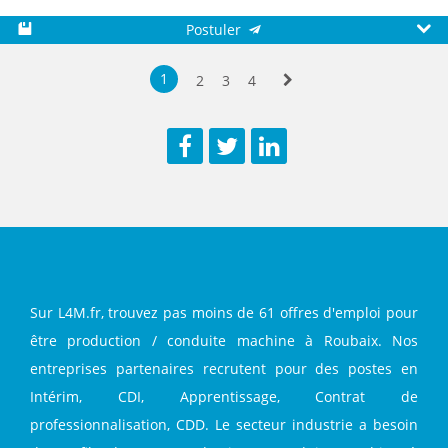
Postuler
Sauvegarder
Aperç
1
2
3
4
Suivante
Facebook
Twitter
LinkedIn
Sur L4M.fr, trouvez pas moins de 61 offres d'emploi pour
être production / conduite machine à Roubaix. Nos
entreprises partenaires recrutent pour des postes en
Intérim, CDI, Apprentissage, Contrat de
professionnalisation, CDD. Le secteur industrie a besoin