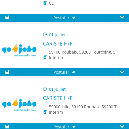
CDI
Postuler
Sauvegarder
Aperç
01 juillet
CARISTE H/F
59100 Roubaix, 59200 Tourcoing, 59150 Wattrelos, 8500 Kortrijk, 8790 Waregem
Intérim
Postuler
Sauvegarder
Aperç
01 juillet
CARISTE H/F
59000 Lille, 59100 Roubaix, 59200 Tourcoing, 59150 Wattrelos, 8500 Kortrijk, 8790 Waregem
Intérim
Postuler