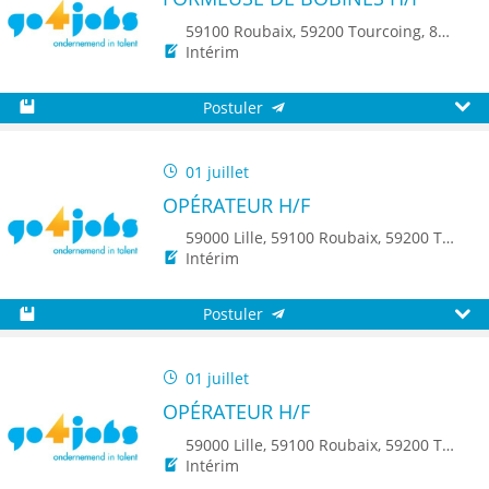
59100 Roubaix, 59200 Tourcoing, 8500 Kortrijk
Intérim
Postuler
Sauvegarder
Aperç
01 juillet
OPÉRATEUR H/F
59000 Lille, 59100 Roubaix, 59200 Tourcoing, 59140 Dunkerque, 59650 Villeneuve d'Ascq, 59500 Douai, 59150 Wattrelos, 59370 Mons-en-Baroeul, 59250 Halluin, 59290 Wasquehal, 59270 Bailleul, 59223 Roncq, 59390 Toufflers, 8500 Kortrijk
Intérim
Postuler
Sauvegarder
Aperç
01 juillet
OPÉRATEUR H/F
59000 Lille, 59100 Roubaix, 59200 Tourcoing, 59140 Dunkerque, 59650 Villeneuve d'Ascq, 59500 Douai, 59150 Wattrelos, 59370 Mons-en-Baroeul, 59250 Halluin, 59290 Wasquehal, 59270 Bailleul, 59223 Roncq, 59390 Toufflers, 8500 Kortrijk
Intérim