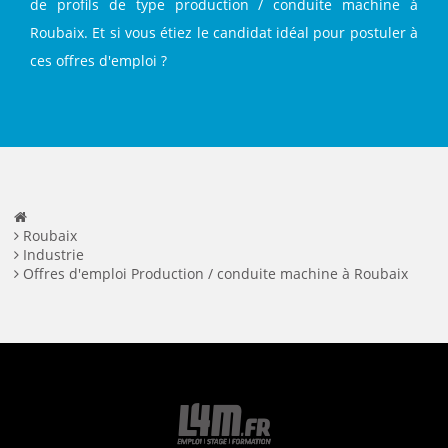
de profils de type production / conduite machine à
Roubaix. Et si vous étiez le candidat idéal pour postuler à
ces offres d'emploi ?
Roubaix
Industrie
Offres d'emploi Production / conduite machine à Roubaix